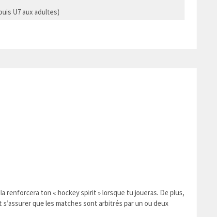
puis U7 aux adultes)
a renforcera ton « hockey spirit » lorsque tu joueras. De plus,
oit s’assurer que les matches sont arbitrés par un ou deux