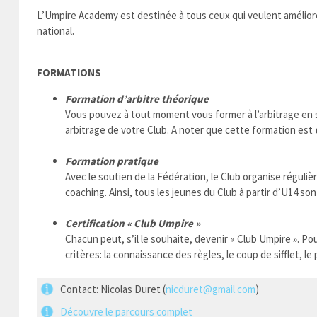
L’Umpire Academy est destinée à tous ceux qui veulent améliorer 
national.
FORMATIONS
Formation d’arbitre théorique
Vous pouvez à tout moment vous former à l’arbitrage en su
arbitrage de votre Club. A noter que cette formation est
Formation pratique
Avec le soutien de la Fédération, le Club organise régu
coaching. Ainsi, tous les jeunes du Club à partir d’U14 so
Certification « Club Umpire
»
Chacun peut, s’il le souhaite, devenir « Club Umpire ». Po
critères: la connaissance des règles, le coup de sifflet, l
Contact: Nicolas Duret (
nicduret@gmail.com
)
Découvre le parcours complet