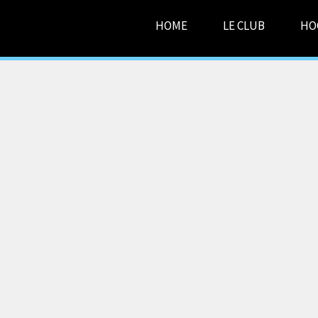
HOME
LE CLUB
HO