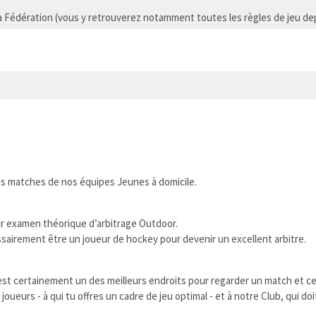
la Fédération (vous y retrouverez notamment toutes les règles de jeu de
les matches de nos équipes Jeunes à domicile.
eur examen théorique d’arbitrage Outdoor.
ssairement être un joueur de hockey pour devenir un excellent arbitre.
’est certainement un des meilleurs endroits pour regarder un match et cel
 joueurs - à qui tu offres un cadre de jeu optimal - et à notre Club, qui d