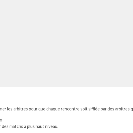
er les arbitres pour que chaque rencontre soit sifflée par des arbitres q
ux
r des matchs à plus haut niveau.