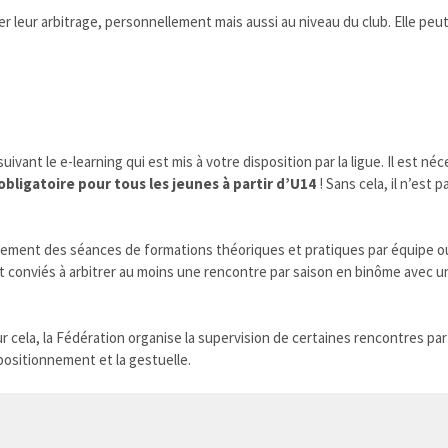
leur arbitrage, personnellement mais aussi au niveau du club. Elle peut 
ivant le e-learning qui est mis à votre disposition par la ligue. Il est 
obligatoire pour tous les jeunes à partir d’U14
! Sans cela, il n’est 
lièrement des séances de formations théoriques et pratiques par équipe 
nt conviés à arbitrer au moins une rencontre par saison en binôme avec un
ur cela, la Fédération organise la supervision de certaines rencontres par
e positionnement et la gestuelle.