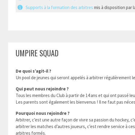
Supports
à la formation des arbitres
mis à disposition par 
UMPIRE SQUAD
De quoi s’agit-il ?
Un pool de jeunes qui seront appelés à arbitrer régulièrement 
Qui peut nous rejoindre ?
Tous les membres du Club à partir de 14 ans et qui ont passé l
Les parents sont également les bienvenus ! Il ne faut pas néce
Pourquoi nous rejoindre ?
Arbitrer, c’est une autre façon de vivre sa passion du hockey, c
arbitrer les matches d’autres joueurs, c’est rendre service à ces
arbitres formés.